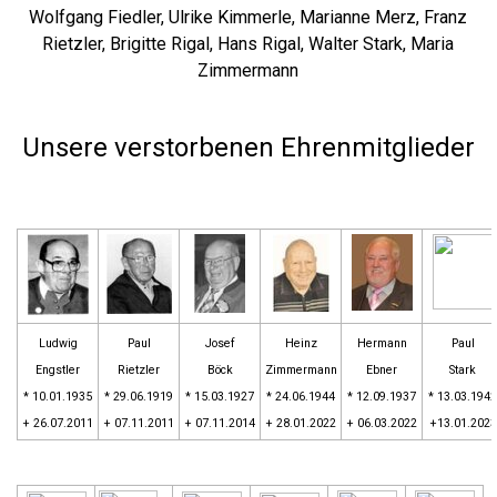
Wolfgang Fiedler, Ulrike Kimmerle, Marianne Merz, Franz
Rietzler, Brigitte Rigal, Hans Rigal, Walter Stark, Maria
Zimmermann
Unsere verstorbenen Ehrenmitglieder
Ludwig
Paul
Josef
Heinz
Hermann
Paul
Engstler
Rietzler
Böck
Zimmermann
Ebner
Stark
* 10.01.1935
* 29.06.1919
* 15.03.1927
* 24.06.1944
* 12.09.1937
* 13.03.1942
+ 26.07.2011
+ 07.11.2011
+ 07.11.2014
+ 28.01.2022
+ 06.03.2022
+13.01.2023