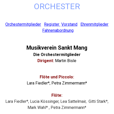
ORCHESTER
Orchestermitglieder
Register
Vorstand
Ehrenmitglieder
Fahnenabordnung
Musikverein Sankt Mang
Die Orchestermitglieder
Dirigent:
Martin Bisle
Flöte und Piccolo:
Lara Fiedler*, Petra Zimmermann*
Flöte:
Lara Fiedler*,
Lucia Kössinger, Lea Sattelmair, Gitti Stark*,
Mark
Wahl*
, Petra Zimmermann*