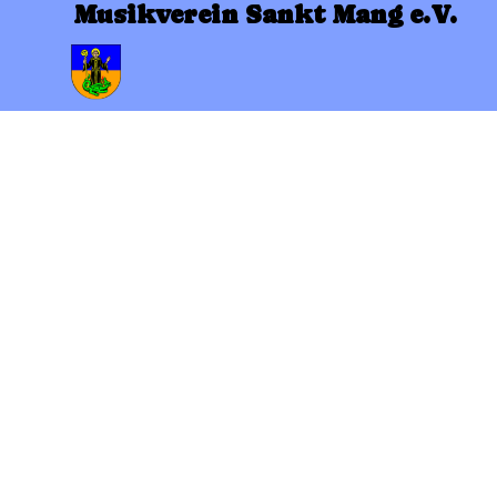
Direkt zum Seiteninhalt
Musikverein Sankt Mang e.V.
Menü überspringen