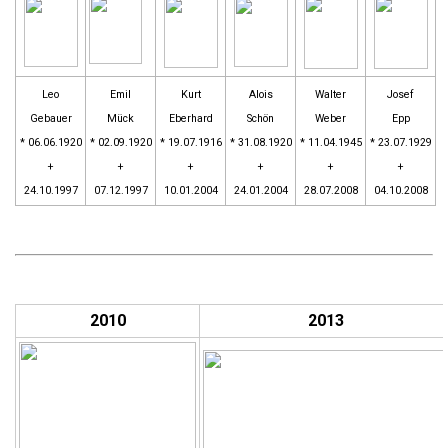
Leo
Emil
Kurt
Alois
Walter
Josef
Gebauer
Mück
Eberhard
Schön
Weber
Epp
* 06.06.1920
* 02.09.1920
* 19.07.1916
* 31.08.1920
* 11.04.1945
* 23.07.1929
+
+
+
+
+
+
24.10.1997
07.12.1997
10.01.2004
24.01.2004
28.07.2008
04.10.2008
2010
2013