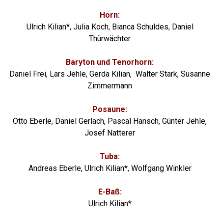
Horn:
Ulrich Kilian*, Julia Koch, Bianca Schuldes, Daniel
Thürwächter
Baryton und
Tenorhorn:
Daniel Frei,
Lars Jehle,
Gerda Kilian,
Walter Stark, Susanne
Zimmermann
Posaune:
Otto Eberle, Daniel Gerlach, Pascal Hansch, Günter Jehle,
Josef Natterer
Tuba:
Andreas Eberle, Ulrich Kilian*, Wolfgang Winkler
E-Ba
ß:
Ulrich Kilian*