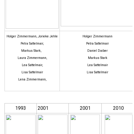
Holger Zimmermann, Jorieke Jehle
Holger Zimmermann
Petra Sattelmair,
Petra Sattelmair
Markus Stark,
Daniel Daiber
Laura Zimmermann,
Markus Stark
Lea Sattelmair,
Lea Sattelmair
Lisa Sattelmair
Lisa Sattelmair
Lena Zimmermann,
1993
2001
2001
2010