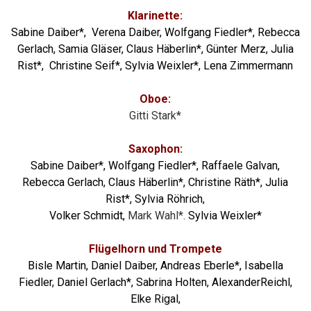
Klarinette:
Sabine Daiber*, Verena Daiber, Wolfgang Fiedler*, Rebecca
Gerlach, Samia Gläser, Claus Häberlin*, Günter Merz, Julia
Rist*, Christine Seif*, Sylvia Weixler*, Lena Zimmermann
Oboe:
Gitti Stark*
Saxophon:
Sabine Daiber*, Wolfgang Fiedler*,
Raffaele
Galvan
,
Rebecca Gerlach, Claus Häberlin*, Christine Räth*, Julia
Rist*,
Sylvia Röhrich,
Volker Schmidt,
Mark
Wahl*.
Sylvia Weixler*
Flügelhorn und Trompete
Bisle Martin, Daniel Daiber, Andreas Eberle*, Isabella
Fiedler, Daniel Gerlach*,
Sabrina
Holten,
AlexanderReichl,
Elke Rigal,