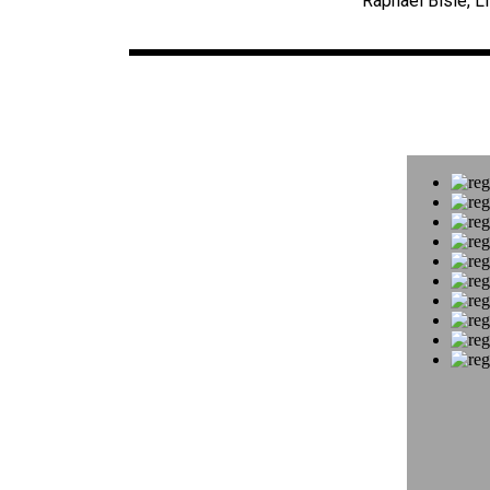
Raphael Bisle, L