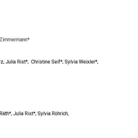
a Zimmermann*
 Julia Rist*, Christine Seif*, Sylvia Weixler*,
äth*, Julia Rist*,
Sylvia Röhrich,