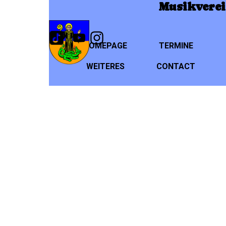
Direkt zum Seiteninhalt
Musikverei
HOMEPAGE
TERMINE
WEITERES
CONTACT
▼