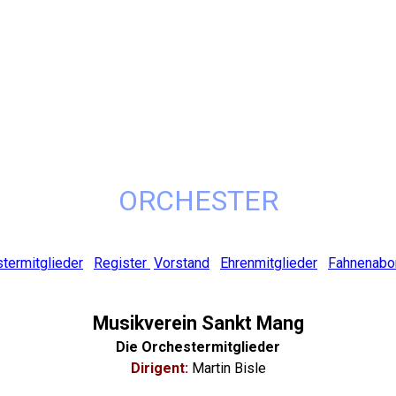
ORCHESTER
termitglieder
Register
Vorstand
Ehrenmitglieder
Fahnenabo
Musikverein Sankt Mang
Die Orchestermitglieder
Dirigent:
Martin Bisle