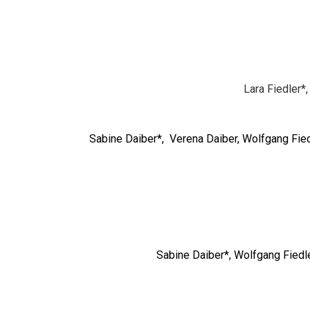
Lara Fiedler*
Sabine Daiber*, Verena Daiber, Wolfgang Fiedle
Sabine Daiber*, Wolfgang Fiedl