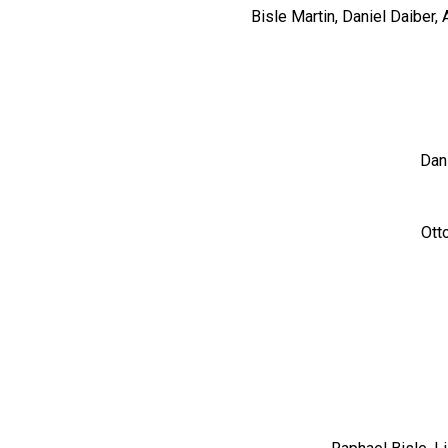
Bisle Martin, Daniel Daiber, 
Dani
Ott