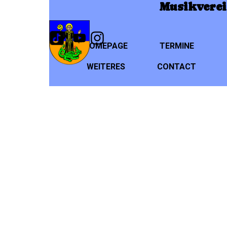
Direkt zum Seiteninhalt
Musikverei
HOMEPAGE
TERMINE
WEITERES
CONTACT
▼